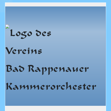
Bad Rappenauer
Kammerorchester